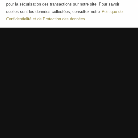
pour la sécurisation des transactions sur notre site. Pour savoir
quelles sont les données collectées, consultez notre
Politique de
Confidentialité et de Protection des données
Des champagnes de
producteur