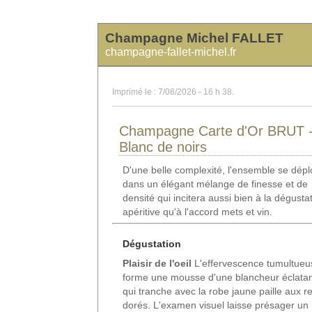
Champagne Michel FALLET
champagne-fallet-michel.fr
Imprimé le : 7/08/2026 - 16 h 38.
Champagne Carte d'Or BRUT 
Blanc de noirs
D'une belle complexité, l'ensemble se dépl
dans un élégant mélange de finesse et de
densité qui incitera aussi bien à la dégusta
apéritive qu'à l'accord mets et vin.
Dégustation
Plaisir de l'oeil
L'effervescence tumultueu
forme une mousse d'une blancheur éclata
qui tranche avec la robe jaune paille aux re
dorés. L'examen visuel laisse présager un