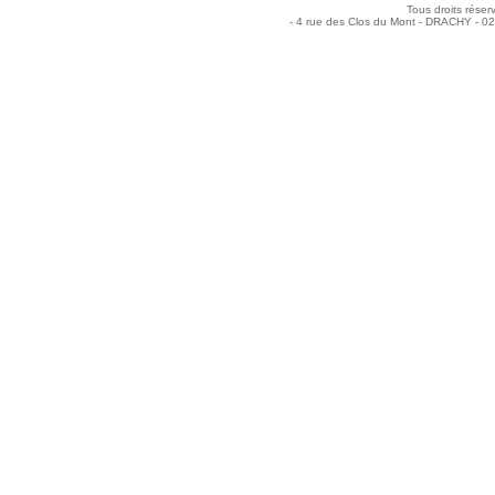
Tous droits réser
- 4 rue des Clos du Mont - DRACHY - 0