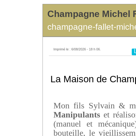
Champagne Michel 
champagne-fallet-miche
Imprimé le : 6/08/2026 - 18 h 06.
La Maison de Cham
Mon fils Sylvain &
Manipulants
et réaliso
(manuel et mécanique)
bouteille, le vieilliss