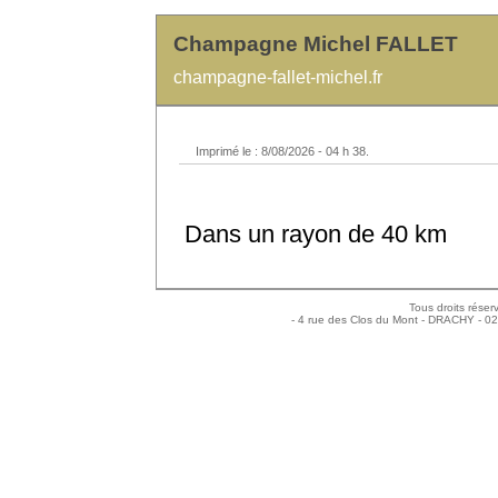
Champagne Michel FALLET
champagne-fallet-michel.fr
Imprimé le : 8/08/2026 - 04 h 38.
Dans un rayon de 40 km
Tous droits réser
- 4 rue des Clos du Mont - DRACHY - 0