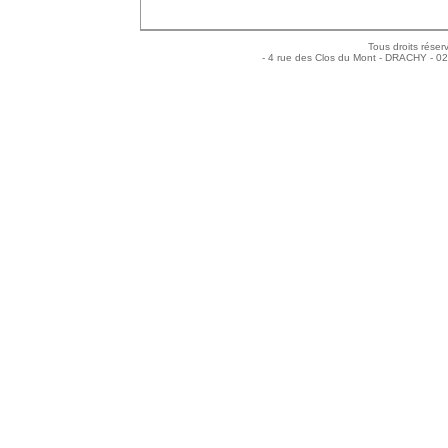
Tous droits réser
- 4 rue des Clos du Mont - DRACHY - 0