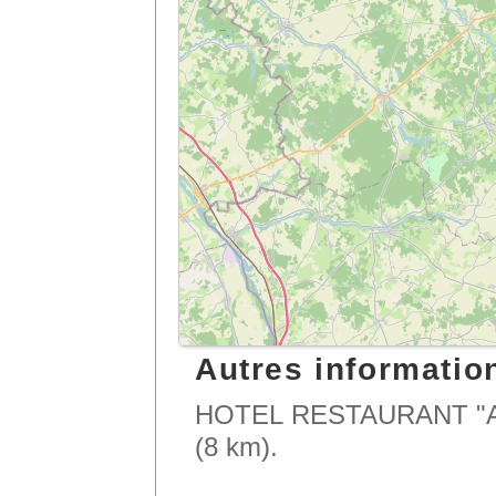
Autres information
HOTEL RESTAURANT "Au L
(8 km).