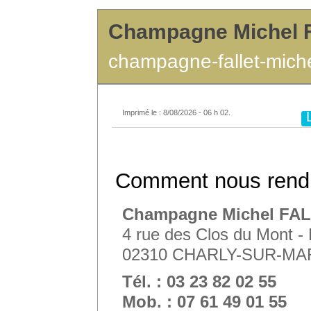
Champagne Michel 
champagne-fallet-miche
Imprimé le : 8/08/2026 - 06 h 02.
Comment nous rendr
Champagne Michel FA
4 rue des Clos du Mont
02310 CHARLY-SUR-M
Tél. : 03 23 82 02 55
Mob. : 07 61 49 01 55