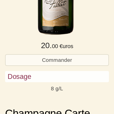
20.
00 €uros
Commander
Dosage
8 g/L
Champagne Carte