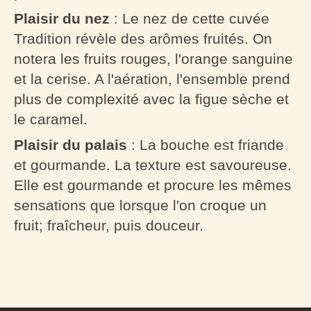
Plaisir du nez
: Le nez de cette cuvée
Tradition révèle des arômes fruités. On
notera les fruits rouges, l'orange sanguine
et la cerise. A l'aération, l'ensemble prend
plus de complexité avec la figue sèche et
le caramel.
Plaisir du palais
: La bouche est friande
et gourmande. La texture est savoureuse.
Elle est gourmande et procure les mêmes
sensations que lorsque l'on croque un
fruit; fraîcheur, puis douceur.