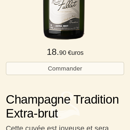
18.
90 €uros
Commander
Champagne Tradition
Extra-brut
Cette cuvée est joyeuse et sera