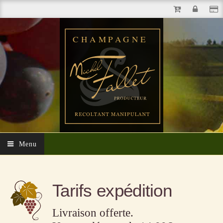
Menu
Tarifs expédition
Livraison offerte.