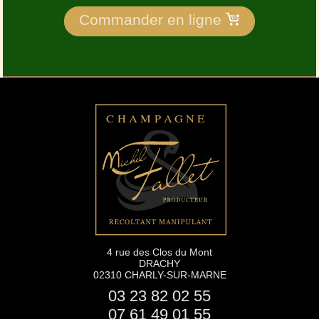
Commander en ligne
4 rue des Clos du Mont
DRACHY
02310 CHARLY-SUR-MARNE
03 23 82 02 55
07 61 49 01 55