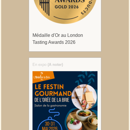
Médaille d'Or au London
Tasting Awards 2026
En expo
(A noter)