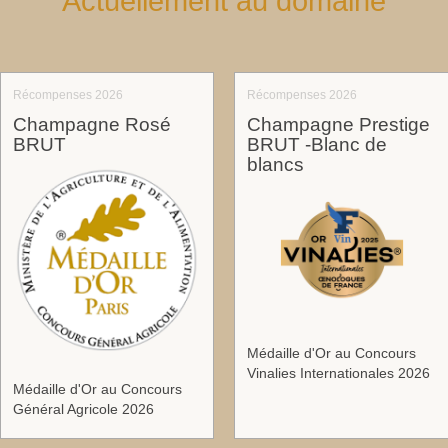
Actuellement au domaine
Récompenses 2026
Récompenses 2026
Champagne Rosé
Champagne Prestige
BRUT
BRUT -Blanc de
blancs
Médaille d'Or au Concours
Vinalies Internationales 2026
Médaille d'Or au Concours
Général Agricole 2026