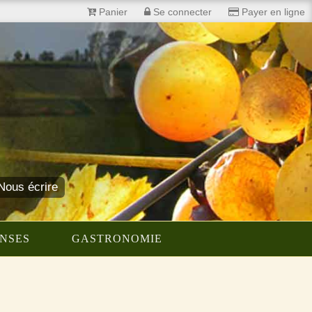
Panier
Se connecter
Payer en ligne
ous écrire
NSES
GASTRONOMIE