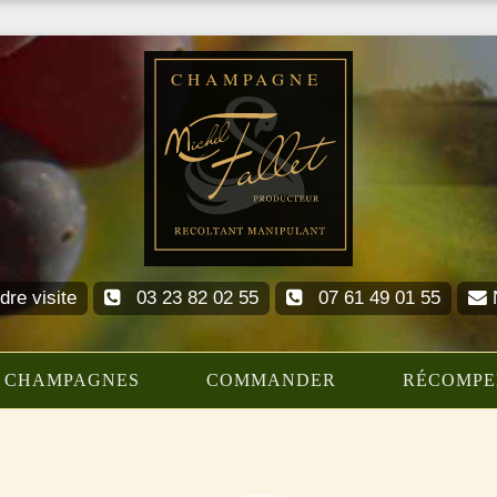
re visite
03 23 82 02 55
07 61 49 01 55
N
 CHAMPAGNES
COMMANDER
RÉCOMPE