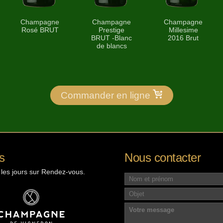
Champagne
Champagne
Champagne
Rosé BRUT
Prestige
Millesime
BRUT -Blanc
2016 Brut
de blancs
Commander en ligne
s
Nous contacter
 les jours sur Rendez-vous.