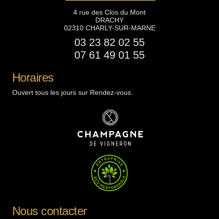
4 rue des Clos du Mont
DRACHY
02310 CHARLY-SUR-MARNE
03 23 82 02 55
07 61 49 01 55
Horaires
Ouvert tous les jours sur Rendez-vous.
Nous contacter