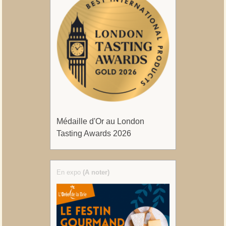
Médaille d'Or au London
Tasting Awards 2026
En expo
(A noter)